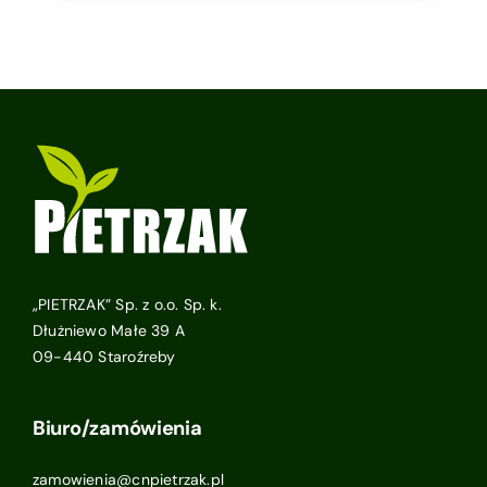
„PIETRZAK” Sp. z o.o. Sp. k.
Dłużniewo Małe 39 A
09-440 Staroźreby
Biuro/zamówienia
zamowienia@cnpietrzak.pl