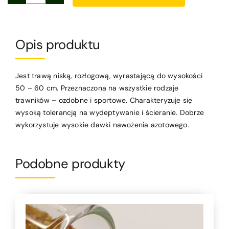
ilość
ŻYCICA
TRWAŁA
(gazonowa)
Opis produktu
Jest trawą niską, rozłogową, wyrastającą do wysokości
50 – 60 cm. Przeznaczona na wszystkie rodzaje
trawników – ozdobne i sportowe. Charakteryzuje się
wysoką tolerancją na wydeptywanie i ścieranie. Dobrze
wykorzystuje wysokie dawki nawożenia azotowego.
Podobne produkty