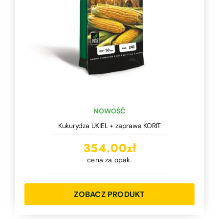
NOWOŚĆ
Kukurydza UKIEL + zaprawa KORIT
354.00
zł
cena za opak.
ZOBACZ PRODUKT