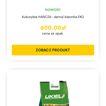
NOWOŚĆ
Kukurydza HAŃCZA- ziarno/ kiszonka EKO
600.00
zł
cena za opak.
ZOBACZ PRODUKT