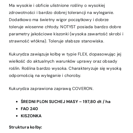
Ma wysokie i obficie ulistnione rośliny o wysokiej
zdrowotności i bardzo dobrej tolerancji na wyleganie.
Dodatkowo ma świetny wigor początkowy i dobrze
toleruje wiosenne chłody. NOTYST posiada bardzo dobre
parametry jakościowe kiszonki (wysoka zawartość skrobi i
strawność włókna). Toleruje słabsze stanowiska.
Kukurydza zawiązuje kolbę w typie FLEX, dopasowując jej
wielkość do aktualnych warunków uprawy oraz obsady
roślin. Roślina bardzo wysoka. Charakteryzuje się wysoką
odpornością na wyleganie i choroby.
Kukurydza zaprawiona zaprawą COVERON.
ŚREDNI PLON SUCHEJ MASY – 197,80 dt / ha
FAO 240
KISZONKA
Struktura kolby: