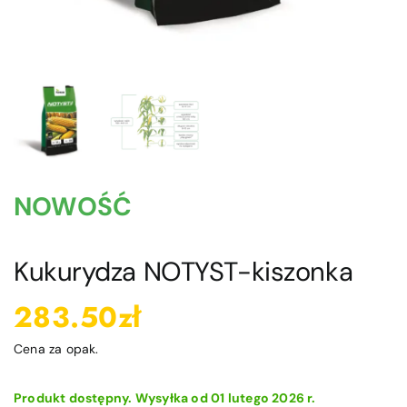
Blog
Kontakt
Moje konto
Koszyk
NOWOŚĆ
Kukurydza NOTYST-kiszonka
283.50
zł
Cena za opak.
Produkt dostępny. Wysyłka od 01 lutego 2026 r.