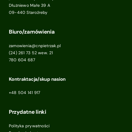
Dłużniewo Małe 39 A
09-440 Staroźreby
Biuro/zamówienia
zamowienia@cnpietrzak.pl
(24) 261 73 52 wew. 21
780 604 687
Kontraktacja/skup nasion
+48 504 141 917
Przydatne linki
Polityka prywatności