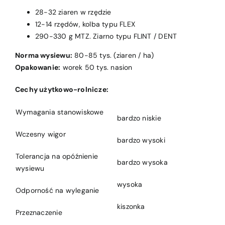
28-32 ziaren w rzędzie
12-14 rzędów, kolba typu FLEX
290-330 g MTZ. Ziarno typu FLINT / DENT
Norma wysiewu:
80-85 tys. (ziaren / ha)
Opakowanie:
worek 50 tys. nasion
Cechy użytkowo-rolnicze:
Wymagania stanowiskowe
bardzo niskie
Wczesny wigor
bardzo wysoki
Tolerancja na opóźnienie
bardzo wysoka
wysiewu
wysoka
Odporność na wyleganie
kiszonka
Przeznaczenie