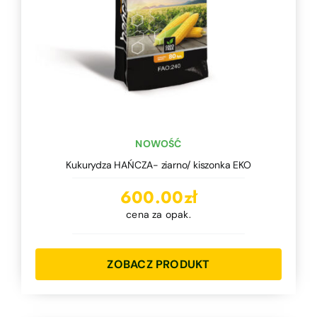
NOWOŚĆ
Kukurydza HAŃCZA- ziarno/ kiszonka EKO
600.00
zł
cena za opak.
ZOBACZ PRODUKT