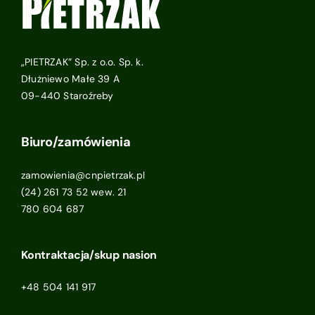
„PIETRZAK” Sp. z o.o. Sp. k.
Dłużniewo Małe 39 A
09-440 Staroźreby
Biuro/zamówienia
zamowienia@cnpietrzak.pl
(24) 261 73 52 wew. 21
780 604 687
Kontraktacja/skup nasion
+48 504 141 917