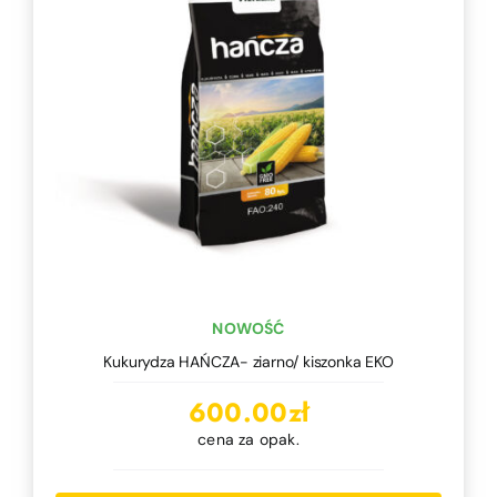
NOWOŚĆ
Kukurydza HAŃCZA- ziarno/ kiszonka EKO
600.00
zł
cena za opak.