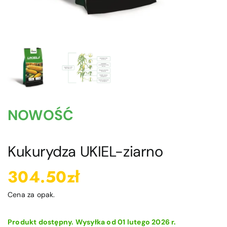
Blog
Kontakt
Moje konto
Koszyk
NOWOŚĆ
Kukurydza UKIEL-ziarno
304.50
zł
Cena za opak.
Produkt dostępny. Wysyłka od 01 lutego 2026 r.