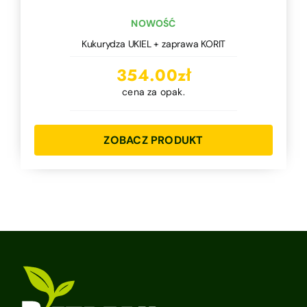
NOWOŚĆ
Kukurydza UKIEL + zaprawa KORIT
354.00
zł
cena za opak.
ZOBACZ PRODUKT