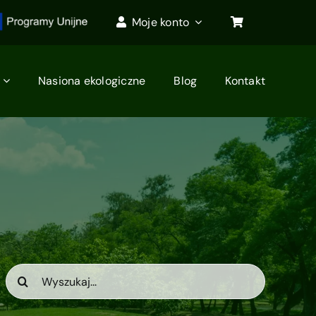
Moje konto
Nasiona ekologiczne
Blog
Kontakt
Search
for: