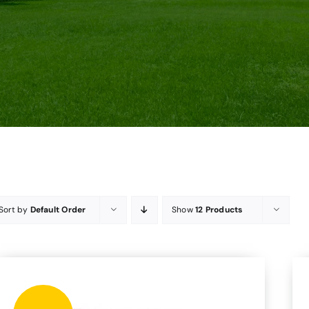
Sort by
Default Order
Show
12 Products