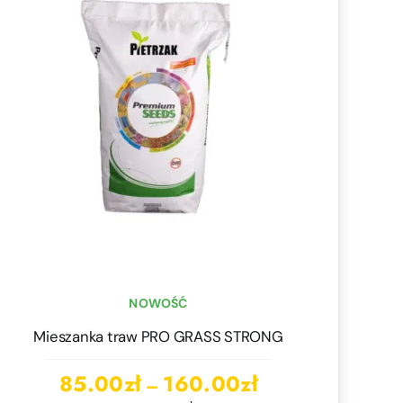
NOWOŚĆ
Mieszanka traw PRO GRASS STRONG
Zakres
85.00
zł
160.00
zł
–