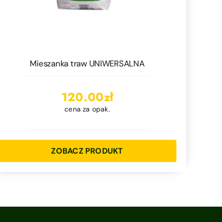
Mieszanka traw UNIWERSALNA
120.00
zł
cena za opak.
ZOBACZ PRODUKT