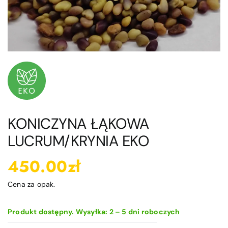
Blog
Kontakt
Moje konto
Koszyk
KONICZYNA ŁĄKOWA
LUCRUM/KRYNIA EKO
450.00
zł
Cena za opak.
Produkt dostępny. Wysyłka: 2 – 5 dni roboczych