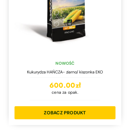
NOWOŚĆ
Kukurydza HAŃCZA- ziarno/ kiszonka EKO
600.00
zł
cena za opak.
ZOBACZ PRODUKT