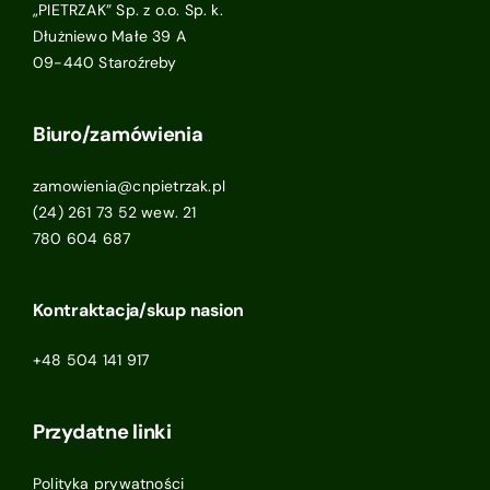
„PIETRZAK” Sp. z o.o. Sp. k.
Dłużniewo Małe 39 A
09-440 Staroźreby
Biuro/zamówienia
zamowienia@cnpietrzak.pl
(24) 261 73 52 wew. 21
780 604 687
Kontraktacja/skup nasion
+48 504 141 917
Przydatne linki
Polityka prywatności