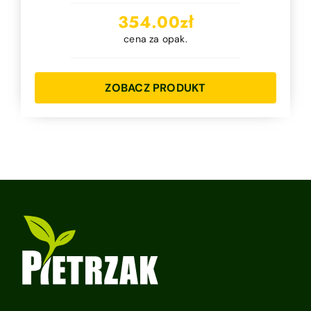
354.00
zł
cena za opak.
ZOBACZ PRODUKT