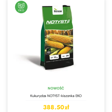
NOWOŚĆ
Kukurydza NOTYST-kiszonka EKO
388.50
zł