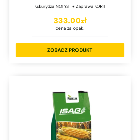
Kukurydza NOTYST + Zaprawa KORIT
333.00
zł
cena za opak.
ZOBACZ PRODUKT