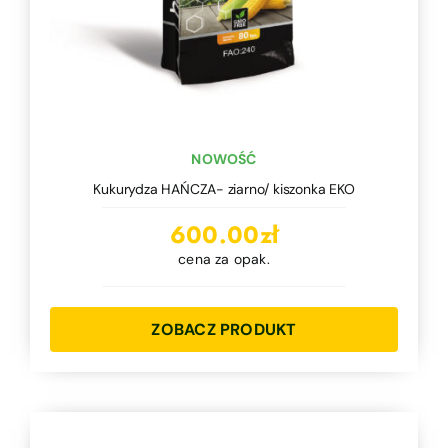
NOWOŚĆ
Kukurydza HAŃCZA- ziarno/ kiszonka EKO
600.00
zł
cena za opak.
ZOBACZ PRODUKT