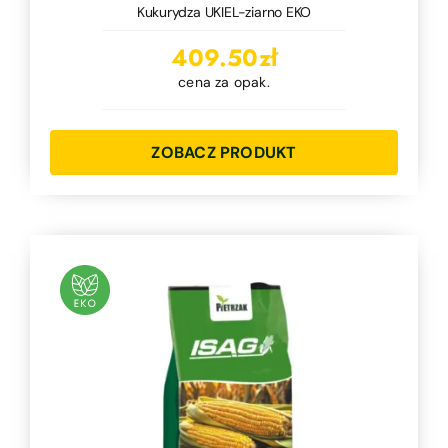
Kukurydza UKIEL-ziarno EKO
409.50
zł
cena za opak.
ZOBACZ PRODUKT