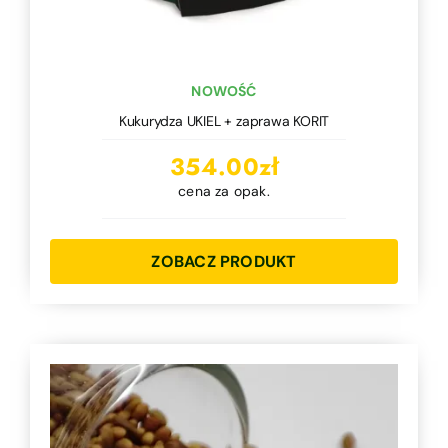
NOWOŚĆ
Kukurydza UKIEL + zaprawa KORIT
354.00
zł
cena za opak.
ZOBACZ PRODUKT