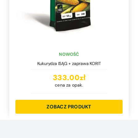
NOWOŚĆ
Kukurydza ISĄG + zaprawa KORIT
333.00
zł
cena za opak.
ZOBACZ PRODUKT