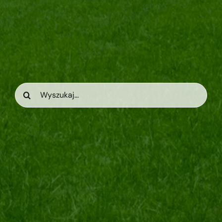
Search
for: