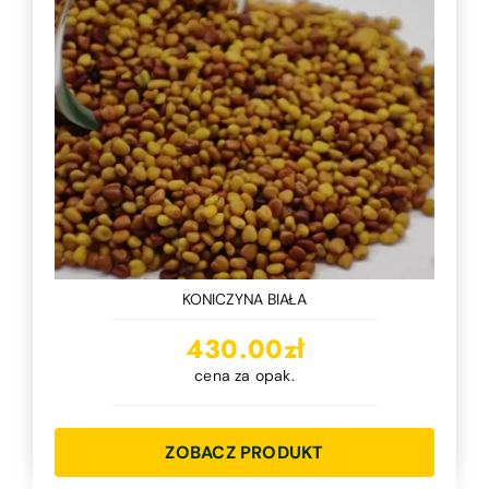
KONICZYNA BIAŁA
430.00
zł
cena za opak.
ZOBACZ PRODUKT